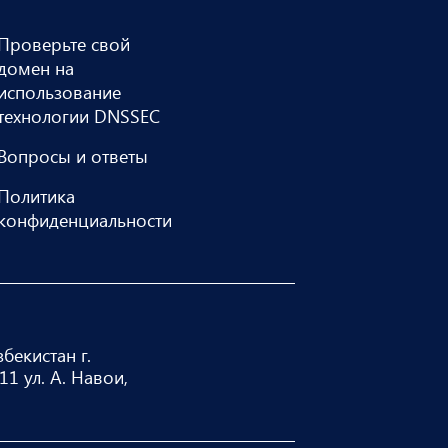
Проверьте свой
домен на
использование
технологии DNSSEC
Вопросы и ответы
Политика
конфиденциальности
бекистан г.
1 ул. А. Навои,