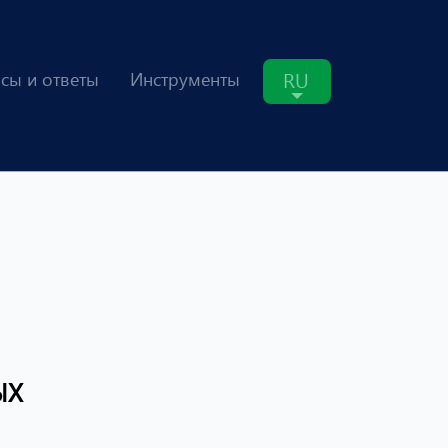
RU
сы и ответы
Инструменты
ЫХ