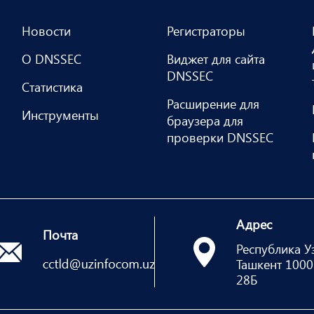
Новости
Регистраторы
О DNSSEC
Виджет для сайта
DNSSEC
Статистика
Расширение для
Инструменты
браузера для
проверки DNSSEC
Адрес
Почта
Республика Уз
Ташкент 10001
28Б