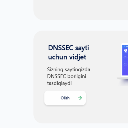
DNSSEC sayti
uchun vidjet
Sizning saytingizda
DNSSEC borligini
tasdiqlaydi
Olish