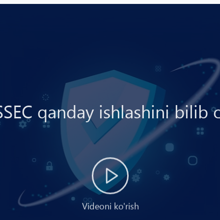
EC qanday ishlashini bilib 
Videoni ko'rish