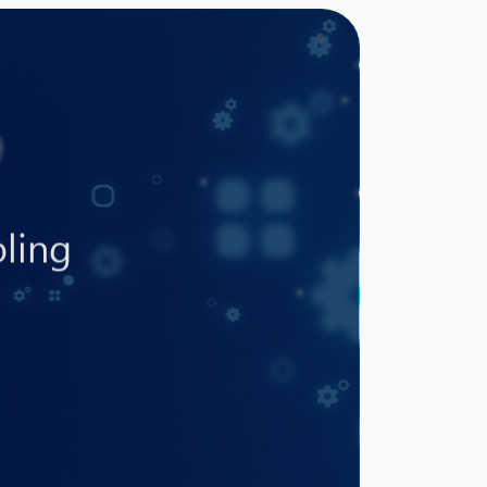
oling