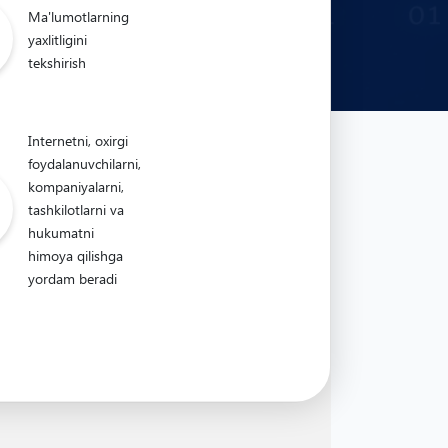
Ma'lumotlarning
yaxlitligini
tekshirish
Internetni, oxirgi
foydalanuvchilarni,
kompaniyalarni,
tashkilotlarni va
hukumatni
himoya qilishga
yordam beradi